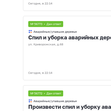
Сегодня, в 22:14
№ 56773 • Дан ответ
Аварийные/упавшие деревья
Спил и уборка аварийных дер
ул. Криворожская, д.68
Сегодня, в 22:14
№ 56772 • Дан ответ
Аварийные/упавшие деревья
Произвести спил и уборку ава