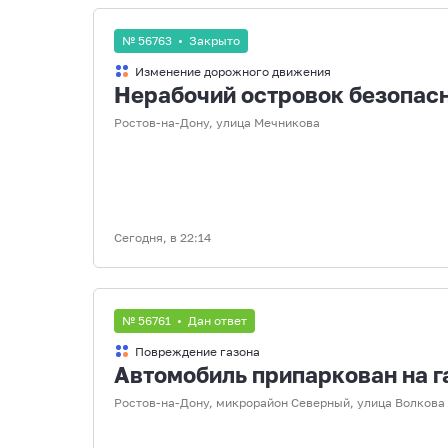
№ 56763 • Закрыто
Изменение дорожного движения
Нерабочий островок безопас
Ростов-на-Дону, улица Мечникова
Сегодня, в 22:14
№ 56761 • Дан ответ
Повреждение газона
Автомобиль припаркован на г
Ростов-на-Дону, микрорайон Северный, улица Волкова