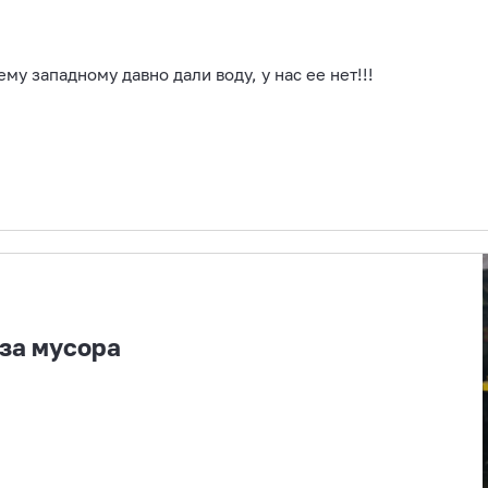
ему западному давно дали воду, у нас ее нет!!!
за мусора