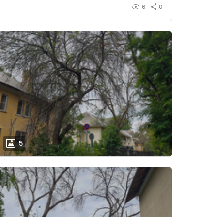
6
0
5