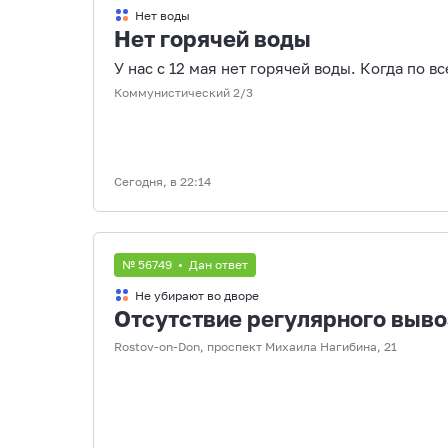
Нет воды
Нет горячей воды
У нас с 12 мая нет горячей воды. Когда по вс
Коммунистический 2/3
Сегодня, в 22:14
№ 56749 • Дан ответ
Не убирают во дворе
Отсутствие регулярного выво
Rostov-on-Don, проспект Михаила Нагибина, 21