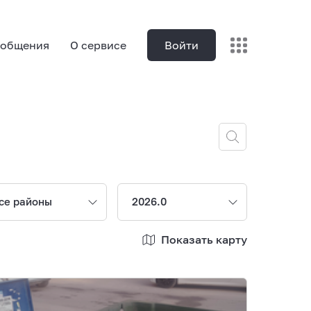
ообщения
О сервисе
Войти
се районы
2026.0
Показать карту