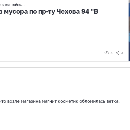
о контейне...
 мусора по пр-ту Чехова 94 "В
4
0
то возле магазина магнит косметик обломилась ветка.