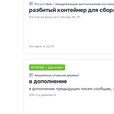
Отсутствие / ненадлежащее расположение мусорног
разбитый контейнер для сбора
Ростов на Дону пр-т Чехова 94 "В"
Сегодня, в 22:14
№ 56798 • Дан ответ
Аварийные/упавшие деревья
в дополнение
в дополнение предыдущих писем сообщаю, ч
339 стр.дивизии 6