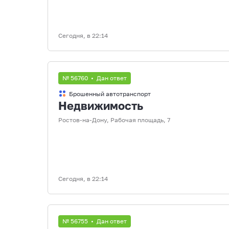
Сегодня, в 22:14
№ 56760 • Дан ответ
Брошенный автотранспорт
Недвижимость
Ростов-на-Дону, Рабочая площадь, 7
Сегодня, в 22:14
№ 56755 • Дан ответ