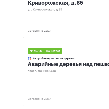
Криворожская, д.65
ул. Криворожская, д.65
Сегодня, в 22:14
№ 56765 • Дан ответ
Аварийные/упавшие деревья
Аварийные деревья над пеше
просп. Ленина 113Д
Сегодня, в 22:14